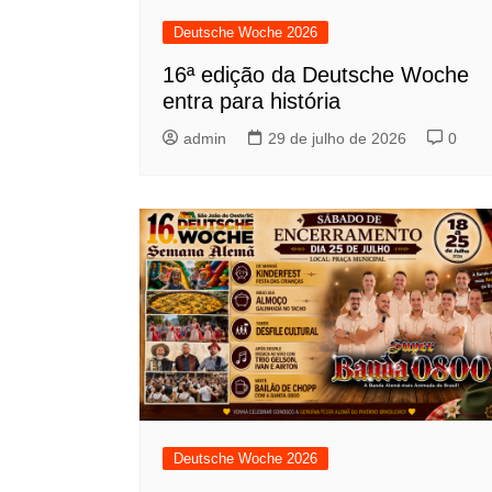
Deutsche Woche 2026
16ª edição da Deutsche Woche
entra para história
admin
29 de julho de 2026
0
Deutsche Woche 2026