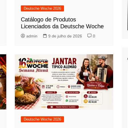
2016–8. Deutsche W
Deutsche Woche 2026
2015–7. Deutsche W
Catálogo de Produtos
2014–6. Deutsche W
Licenciados da Deutsche Woche
2013–5. Deutsche W
admin
9 de julho de 2026
0
2012–4. Deutsche W
2011 – 3. Deutsche 
2010–2. Deutsche W
2009 – 1. Deutsche
Deutsche Woche 2026