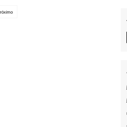
róximo