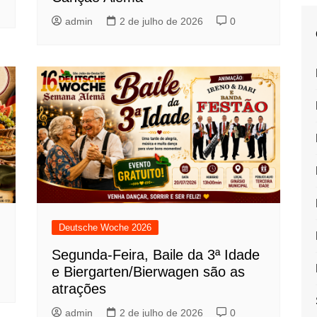
admin
2 de julho de 2026
0
Deutsche Woche 2026
Segunda-Feira, Baile da 3ª Idade
e Biergarten/Bierwagen são as
atrações
admin
2 de julho de 2026
0