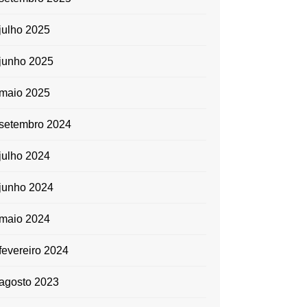
volume.
julho 2025
junho 2025
maio 2025
setembro 2024
julho 2024
junho 2024
maio 2024
fevereiro 2024
agosto 2023