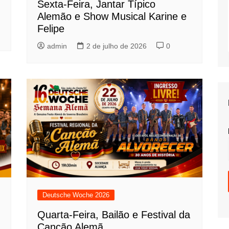
Sexta-Feira, Jantar Típico
Alemão e Show Musical Karine e
Felipe
admin
2 de julho de 2026
0
Deutsche Woche 2026
Quarta-Feira, Bailão e Festival da
Canção Alemã