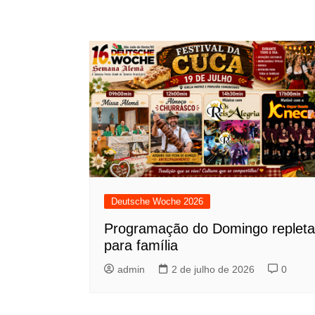
Deutsche Woche 2026
Programação do Domingo repleta
para família
admin
2 de julho de 2026
0