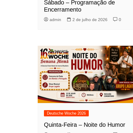
Sábado – Programação de
Encerramento
admin
2 de julho de 2026
0
Deutsche Woche 2026
Quinta-Feira – Noite do Humor