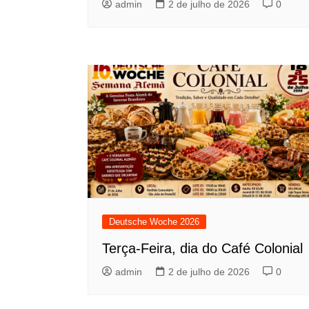
admin
2 de julho de 2026
0
Deutsche Woche 2026
Terça-Feira, dia do Café Colonial
admin
2 de julho de 2026
0