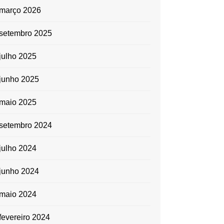
diminuir
março 2026
o
setembro 2025
volume.
julho 2025
junho 2025
maio 2025
setembro 2024
julho 2024
junho 2024
maio 2024
fevereiro 2024