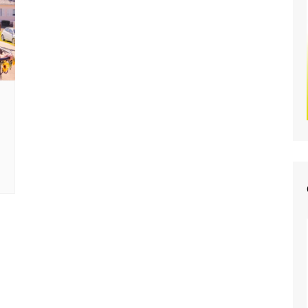
2016–8. Deutsche W
2015–7. Deutsche W
2014–6. Deutsche W
2013–5. Deutsche W
2012–4. Deutsche W
2011 – 3. Deutsche 
2010–2. Deutsche W
2009 – 1. Deutsche