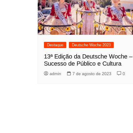
Destaque
Deutsche Woche 2023
13ª Edição da Deutsche Woche –
Sucesso de Público e Cultura
admin
7 de agosto de 2023
0