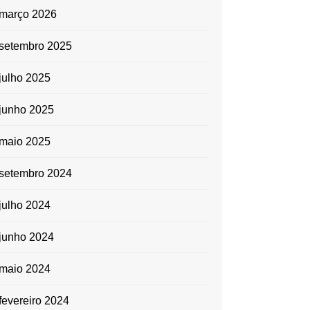
diminuir
março 2026
o
setembro 2025
volume.
julho 2025
junho 2025
maio 2025
setembro 2024
julho 2024
junho 2024
maio 2024
fevereiro 2024